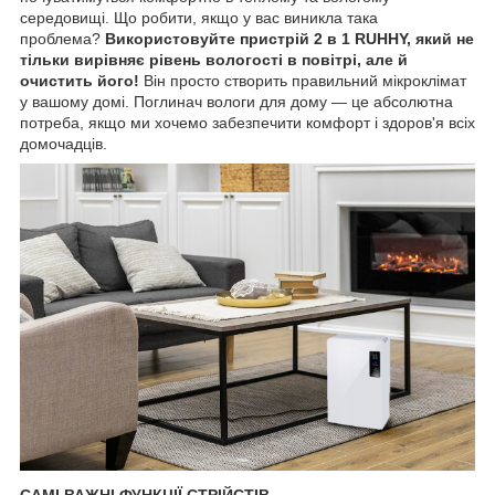
середовищі. Що робити, якщо у вас виникла така
проблема?
Використовуйте пристрій 2 в 1 RUHHY, який не
тільки вирівняє рівень вологості в повітрі, але й
очистить його!
Він просто створить правильний мікроклімат
у вашому домі. Поглинач вологи для дому — це абсолютна
потреба, якщо ми хочемо забезпечити комфорт і здоров'я всіх
домочадців.
САМІ ВАЖНІ ФУНКЦІЇ СТРІЙСТІВ