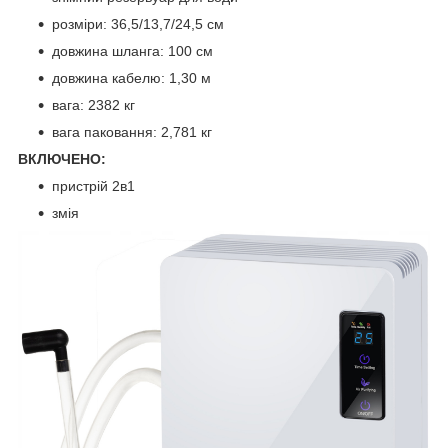
розміри: 36,5/13,7/24,5 см
довжина шланга: 100 см
довжина кабелю: 1,30 м
вага: 2382 кг
вага паковання: 2,781 кг
ВКЛЮЧЕНО:
пристрій 2в1
змія