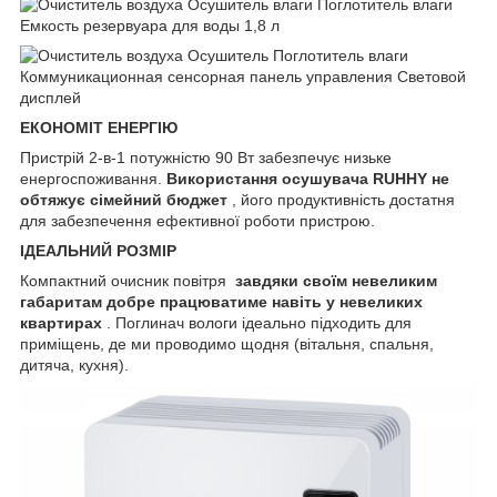
ЕКОНОМІТ ЕНЕРГІЮ
Пристрій 2-в-1 потужністю 90 Вт забезпечує низьке
енергоспоживання.
Використання осушувача RUHHY не
обтяжує сімейний бюджет
, його продуктивність достатня
для забезпечення ефективної роботи пристрою.
ІДЕАЛЬНИЙ РОЗМІР
Компактний очисник повітря
завдяки своїм невеликим
габаритам добре працюватиме навіть у невеликих
квартирах
. Поглинач вологи ідеально підходить для
приміщень, де ми проводимо щодня (вітальня, спальня,
дитяча, кухня).