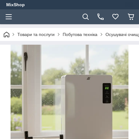
MixShop
Товари та послуги
Побутова техніка
Осушувачі очищу