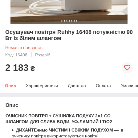
Осушувач повітря Ruhhy 16408 потужністю 90
Вт із білим шлангом
Немає в наявності
Код: 16408
Роздріб
2 183
₴
Опис
Характеристики
Доставка
Оплата
Умови п
Опис
ОЧИСНИК ПОВІТРЯ + СУШИЛКА ПОДУХУ 2в1 СО
ШЛАНГОМ ДЛЯ СЛИВА ВОДИ, УФ-ЛАМПИЙ І TiO2
ДИХАЙТЕчимо ЧИСТИМ І СВІЖИМ ПОДУХОМ —
в
очиснику повітря використовуються новітні