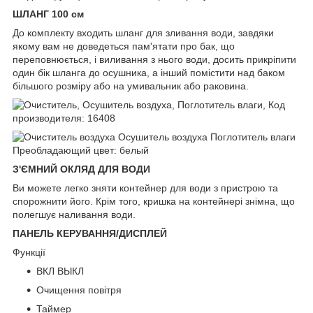
ШЛАНГ 100 см
До комплекту входить шланг для зливання води, завдяки
якому вам не доведеться пам'ятати про бак, що
переповнюється, і виливання з нього води, досить прикріпити
один бік шланга до осушника, а інший помістити над баком
більшого розміру або на умивальник або раковина.
З'ЄМНИЙ ОКЛЯД ДЛЯ ВОДИ
Ви можете легко зняти контейнер для води з пристрою та
спорожнити його. Крім того, кришка на контейнері знімна, що
полегшує наливання води.
ПАНЕЛЬ КЕРУВАННЯ/ДИСПЛЕЙ
Функції
ВКЛ ВЫКЛ
Очищення повітря
Таймер