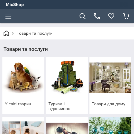
MixShop
Товари та послуги
Товари та послуги
У світі тварин
Туризм і
Товари для дому
відпочинок