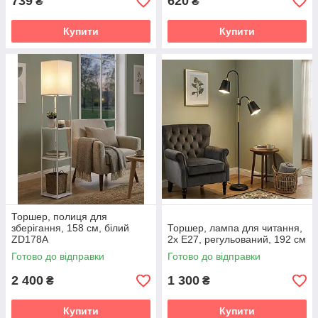
739
620
₴
₴
Купити
Купити
Торшер, полиця для
зберігання, 158 см, білий
Торшер, лампа для читання,
ZD178A
2x E27, регульований, 192 см
Готово до відправки
Готово до відправки
2 400
1 300
₴
₴
Купити
Купити