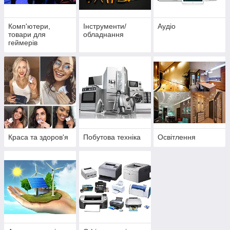
Комп'ютери,
Інструменти/
Аудіо
товари для
обладнання
геймерів
Краса та здоров'я
Побутова техніка
Освітлення