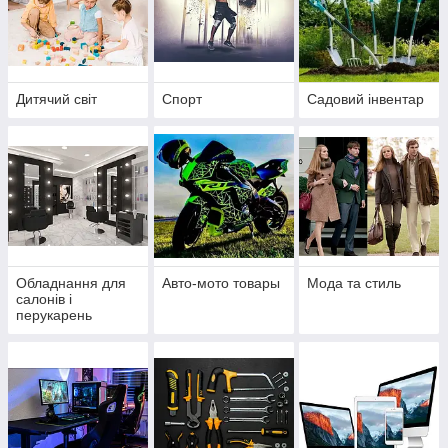
Дитячий світ
Спорт
Садовий інвентар
Обладнання для
Авто-мото товары
Мода та стиль
салонів і
перукарень