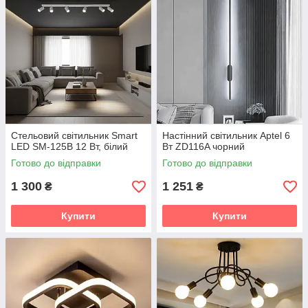
Стельовий світильник Smart
Настінний світильник Aptel 6
LED SM-125B 12 Вт, білий
Вт ZD116A чорний
Готово до відправки
Готово до відправки
1 300
1 251
₴
₴
Купити
Купити