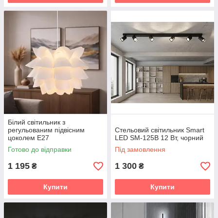
Білий світильник з
регульованим підвісним
Стельовий світильник Smart
цоколем E27
LED SM-125B 12 Вт, чорний
Готово до відправки
Під замовлення
1 195
1 300
₴
₴
Купити
Купити