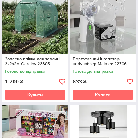
Запасна плівка для теплиці
Портативний інгалятор/
2x2x2м Gardlov 23305
небулайзер Malatec 22706
Готово до відправки
Готово до відправки
1 700
833
₴
₴
Купити
Купити