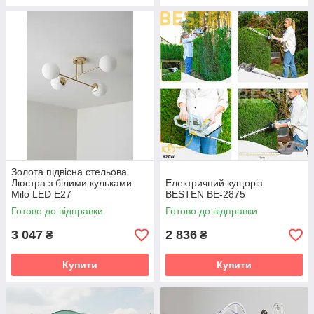
Золота підвісна стельова
Люстра з білими кульками
Електричний кущоріз
Milo LED E27
BESTEN BE-2875
Готово до відправки
Готово до відправки
3 047
2 836
₴
₴
Купити
Купити