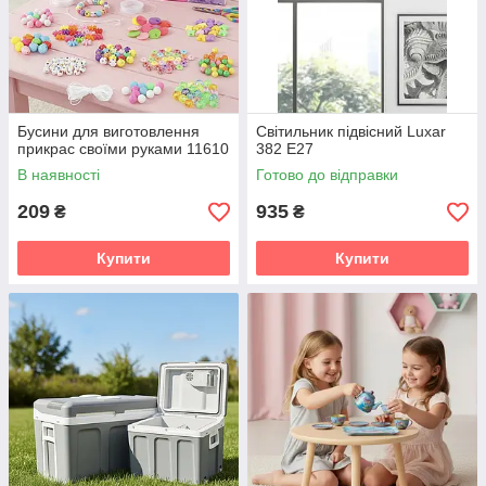
Бусини для виготовлення
Світильник підвісний Luxar
прикрас своїми руками 11610
382 E27
В наявності
Готово до відправки
209
935
₴
₴
Купити
Купити