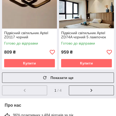
Підвісний світильник Aptel
Підвісний світильник Aptel
ZD117 чорний
ZD74A чорний 5 лампочок
Готово до відправки
Готово до відправки
809
959
₴
₴
Купити
Купити
Показати ще
1
/ 4
Про нас
96% позитивних з 484 відгуків за рік