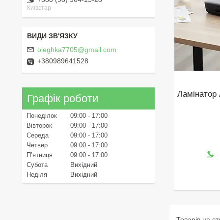
Київстар
oleghka7705@gmail.com
+380989641528
Ламінатор 
Графік роботи
Понеділок
09:00
17:00
Вівторок
09:00
17:00
Середа
09:00
17:00
Четвер
09:00
17:00
Пʼятниця
09:00
17:00
Субота
Вихідний
Неділя
Вихідний