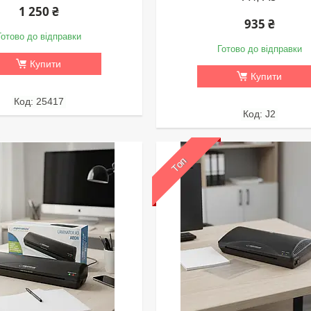
1 250 ₴
935 ₴
Готово до відправки
Готово до відправки
Купити
Купити
25417
J2
Топ