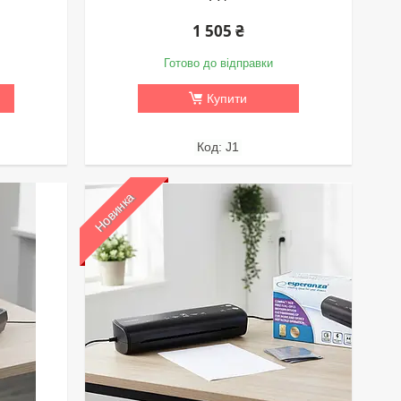
1 505 ₴
Готово до відправки
Купити
J1
Новинка