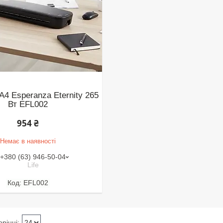
A4 Esperanza Eternity 265
Вт EFL002
954 ₴
Немає в наявності
+380 (63) 946-50-04
Life
EFL002