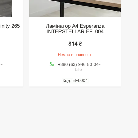
inity 265
Ламінатор А4 Esperanza
INTERSTELLAR EFL004
814 ₴
Немає в наявності
4
+380 (63) 946-50-04
Life
EFL004