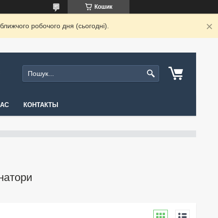
Кошик
ближчого робочого дня (сьогодні).
НАС
КОНТАКТЫ
інатори