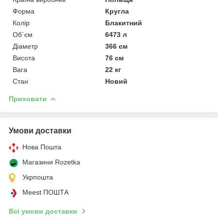
Форма
Кругла
Колір
Блакитний
Об`єм
6473 л
Діаметр
366 см
Висота
76 см
Вага
22 кг
Стан
Новий
Приховати
Умови доставки
Нова Пошта
Магазини Rozetka
Укрпошта
Meest ПОШТА
Всі умови доставки