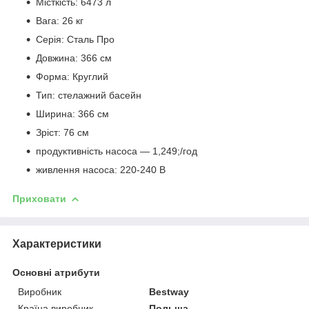
Місткість: 6473 л
Вага: 26 кг
Серія: Сталь Про
Довжина: 366 см
Форма: Круглий
Тип: стелажний басейн
Ширина: 366 см
Зріст: 76 см
продуктивність насоса — 1,249;/год
живлення насоса: 220-240 В
Приховати
Характеристики
Основні атрибути
Виробник
Bestway
Країна виробник
Польща