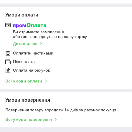
Умови оплати
Ви отримаєте замовлення
або гроші повернуться на вашу картку
Детальніше
Оплатити частинами
Післяплата
Оплата на рахунок
Всі умови оплати
Умови повернення
Повернення товару впродовж 14 днів за рахунок покупця
Всі умови повернення