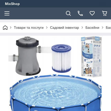
MixShop
Товари та послуги
Садовий інвентар
Басейни
Ба