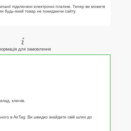
мпанії підключені електронні платежі. Тепер ви можете
ти будь-який товар не покидаючи сайту.
формація для замовлення
клад, ключів.
аного в AirTag. Ви швидко знайдете свій шлях до