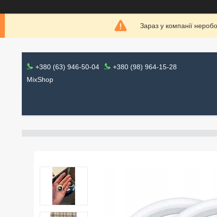
Зараз у компанії нероб
+380 (63) 946-50-04
+380 (98) 964-15-28
MixShop