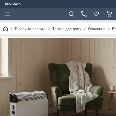
MixShop
Товари та послуги
Товари для дому
Опалення
Ел