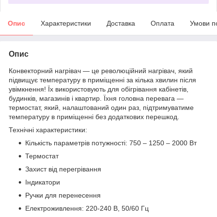
Опис
Характеристики
Доставка
Оплата
Умови п
Опис
Конвекторний нагрівач — це революційний нагрівач, який
підвищує температуру в приміщенні за кілька хвилин після
увімкнення! Їх використовують для обігрівання кабінетів,
будинків, магазинів і квартир. Їхня головна перевага —
термостат, який, налаштований один раз, підтримуватиме
температуру в приміщенні без додаткових перешкод.
Технічні характеристики:
Кількість параметрів потужності: 750 – 1250 – 2000 Вт
Термостат
Захист від перегрівання
Індикатори
Ручки для перенесення
Електроживлення: 220-240 В, 50/60 Гц