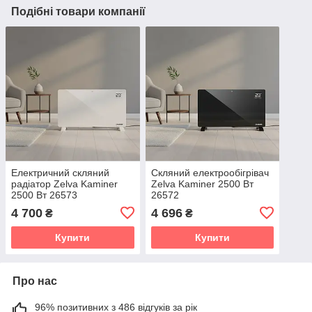
Подібні товари компанії
Електричний скляний
Скляний електрообігрівач
радіатор Zelva Kaminer
Zelva Kaminer 2500 Вт
2500 Вт 26573
26572
4 700
4 696
₴
₴
Купити
Купити
Про нас
96% позитивних з 486 відгуків за рік