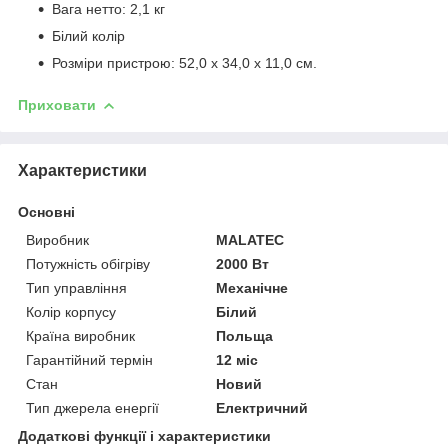
Вага нетто: 2,1 кг
Білий колір
Розміри пристрою: 52,0 х 34,0 х 11,0 см.
Приховати
Характеристики
Основні
Виробник
MALATEC
Потужність обігріву
2000 Вт
Тип управління
Механічне
Колір корпусу
Білий
Країна виробник
Польща
Гарантійний термін
12 міс
Стан
Новий
Тип джерела енергії
Електричний
Додаткові функції і характеристики