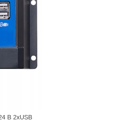
24 В 2xUSB