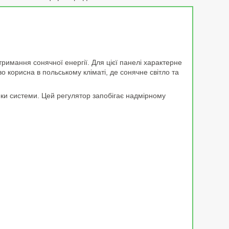
имання сонячної енергії. Для цієї панелі характерне
о корисна в польському кліматі, де сонячне світло та
еки системи. Цей регулятор запобігає надмірному