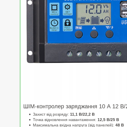
ШІМ-контролер заряджання 10 А 12 В/
Захист від розряду:
11,1 В/22,2 В
Точка відновлення навантаження:
12,5 В/25 В
Максимальна вхідна напруга (від панелей):
48 В