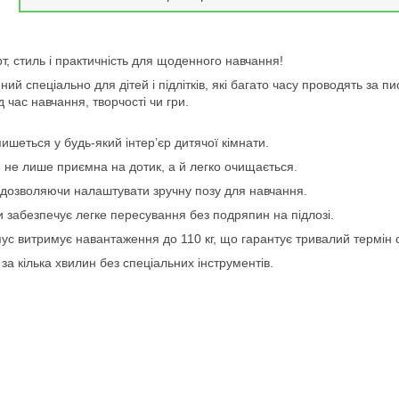
т, стиль і практичність для щоденного навчання!
ний спеціально для дітей і підлітків, які багато часу проводять за
д час навчання, творчості чи гри.
шеться у будь-який інтер’єр дитячої кімнати.
 не лише приємна на дотик, а й легко очищається.
, дозволяючи налаштувати зручну позу для навчання.
 забезпечує легке пересування без подряпин на підлозі.
пус витримує навантаження до 110 кг, що гарантує тривалий термін 
а кілька хвилин без спеціальних інструментів.