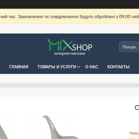
очий час. Замовлення та повідомлення будуть оброблені з 09:00 най
ГЛАВНАЯ
ТОВАРЫ И УСЛУГИ
О НАС
КОНТАКТЫ
О
Нема