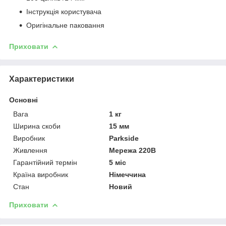
Інструкція користувача
Оригінальне паковання
Приховати
Характеристики
Основні
Вага
1 кг
Ширина скоби
15 мм
Виробник
Parkside
Живлення
Мережа 220В
Гарантійний термін
5 міс
Країна виробник
Німеччина
Стан
Новий
Приховати