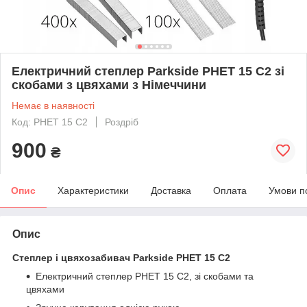
Електричний степлер Parkside PHET 15 C2 зі
скобами з цвяхами з Німеччини
Немає в наявності
Код: PHET 15 C2
Роздріб
900
₴
Опис
Характеристики
Доставка
Оплата
Умови п
Опис
Степлер і цвяхозабивач Parkside PHET 15 C2
Електричний степлер PHET 15 C2, зі скобами та
цвяхами