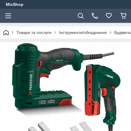
MixShop
Товари та послуги
Інструменти/обладнання
Будівель