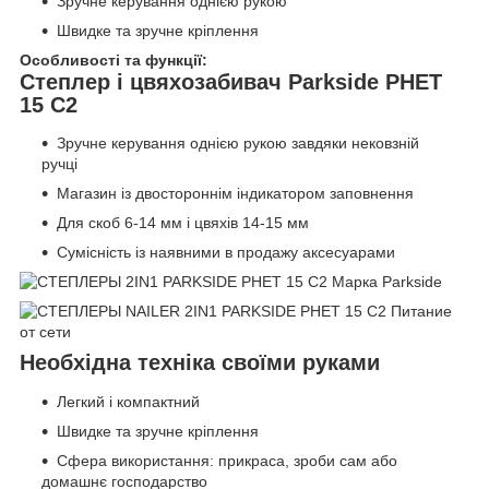
Зручне керування однією рукою
Швидке та зручне кріплення
Особливості та функції:
Степлер і цвяхозабивач Parkside PHET
15 C2
Зручне керування однією рукою завдяки нековзній
ручці
Магазин із двостороннім індикатором заповнення
Для скоб 6-14 мм і цвяхів 14-15 мм
Сумісність із наявними в продажу аксесуарами
Необхідна техніка своїми руками
Легкий і компактний
Швидке та зручне кріплення
Сфера використання: прикраса, зроби сам або
домашнє господарство