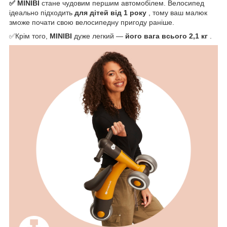
✅ MINIBI
стане чудовим першим автомобілем. Велосипед
ідеально підходить
для дітей від 1 року
, тому ваш малюк
зможе почати свою велосипедну пригоду раніше.
✅Крім того,
MINIBI
дуже легкий —
його вага всього 2,1 кг
.