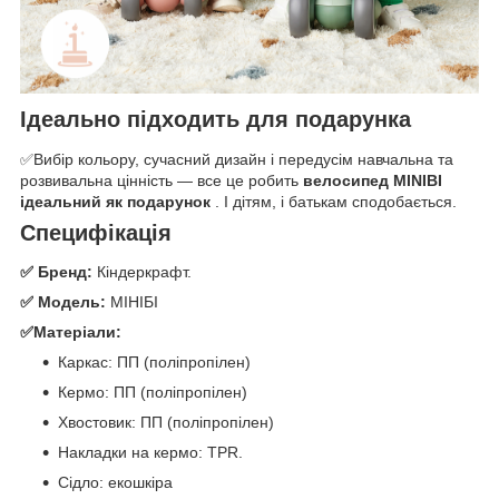
Ідеально підходить для подарунка
✅Вибір кольору, сучасний дизайн і передусім навчальна та
розвивальна цінність — все це робить
велосипед MINIBI
ідеальний як подарунок
. І дітям, і батькам сподобається.
Специфікація
✅ Бренд:
Кіндеркрафт.
✅ Модель:
МІНІБІ
✅Матеріали:
Каркас: ПП (поліпропілен)
Кермо: ПП (поліпропілен)
Хвостовик: ПП (поліпропілен)
Накладки на кермо: TPR.
Сідло: екошкіра