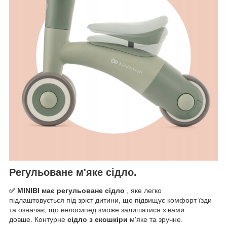
Регульоване м'яке сідло.
✅ MINIBI має регульоване сідло
, яке легко
підлаштовується під зріст дитини, що підвищує комфорт їзди
та означає, що велосипед зможе залишатися з вами
довше. Контурне
сідло з екошкіри
м'яке та зручне.