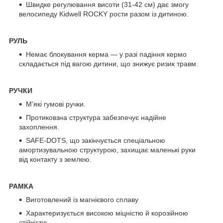
Швидке регулювання висоти (31-42 см) дає змогу
велосипеду Kidwell ROCKY рости разом із дитиною.
РУЛЬ
Немає блокування керма — у разі падіння кермо
складається під вагою дитини, що знижує ризик травм.
РУЧКИ
М'які гумові ручки.
Протиковзна структура забезпечує надійне
захоплення.
SAFE-DOTS, що закінчується спеціальною
амортизувальною структурою, захищає маленькі руки
від контакту з землею.
РАМКА
Виготовлений із магнієвого сплаву
Характеризується високою міцністю й корозійною
стійкістю.