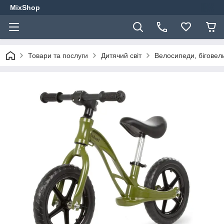
MixShop
Товари та послуги
Дитячий світ
Велосипеди, біговели