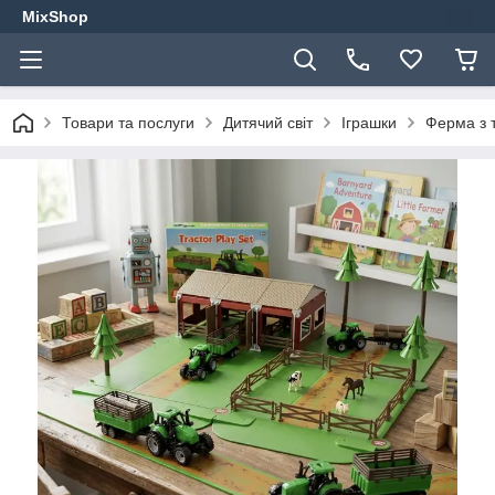
MixShop
Товари та послуги
Дитячий світ
Іграшки
Ферма з 