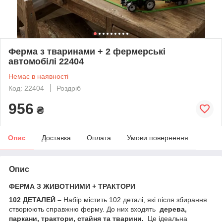
Ферма з тваринами + 2 фермерські
автомобілі 22404
Немає в наявності
Код: 22404
Роздріб
956
₴
Опис
Доставка
Оплата
Умови повернення
Опис
ФЕРМА З ЖИВОТНИМИ + ТРАКТОРИ
102 ДЕТАЛЕЙ
–
Набір містить 102 деталі, які після збирання
створюють справжню ферму. До них входять
дерева,
паркани, трактори, стайня та тварини.
Це ідеальна