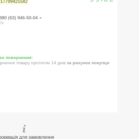
:
17799421582
380 (63) 946-50-04
ife
рнення товару протягом 14 днів
за рахунок покупця
формація для замовлення