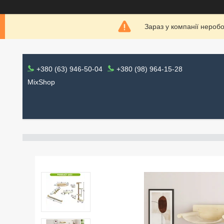
Зараз у компанії нероб
+380 (63) 946-50-04
+380 (98) 964-15-28
MixShop