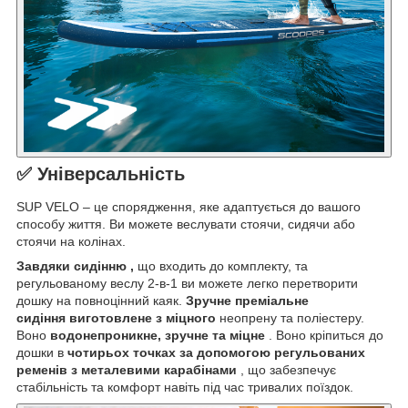
✅ Універсальність
SUP VELO – це спорядження, яке адаптується до вашого
способу життя. Ви можете веслувати стоячи, сидячи або
стоячи на колінах.
Завдяки сидінню ,
що входить до комплекту, та
регульованому веслу 2-в-1 ви можете легко перетворити
дошку на повноцінний каяк.
Зручне преміальне
сидіння
виготовлене
з
міцного
неопрену та поліестеру.
Воно
водонепроникне, зручне та міцне
. Воно кріпиться до
дошки в
чотирьох точках за допомогою регульованих
ременів з металевими карабінами
, що забезпечує
стабільність та комфорт навіть під час тривалих поїздок.