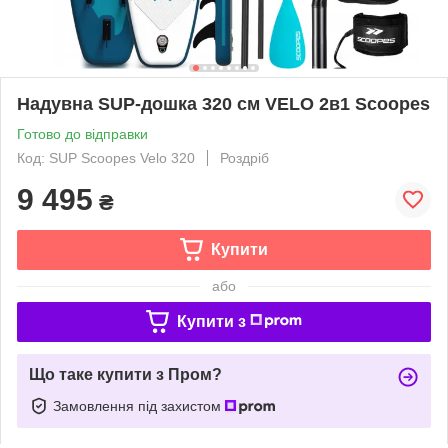
Надувна SUP-дошка 320 см VELO 2в1 Scoopes
Готово до відправки
Код: SUP Scoopes Velo 320
Роздріб
9 495
₴
Купити
або
Купити з
Що таке купити з Пром?
Замовлення під захистом