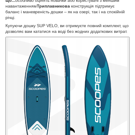
що...
особливо оцінять новачки або користувачі з меншим
навантаженням
Триплавникова
конструкція підтримує
баланс і маневреність дошки – як на озері, так і на спокійній
річці.
Купуючи дошку SUP VELO, ви отримуєте повний комплект, що
дозволяє вам кататися на воді без жодних додаткових витрат.