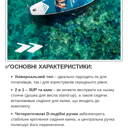
✅ОСНОВНІ ХАРАКТЕРИСТИКИ:
Універсальний тип
– ідеально підходить як для
початківців, так і для користувачів середнього рівня.
2 в 1 – SUP та каяк
– ви можете веслувати на ньому
стоячи (дошка для весла stand-up), а також сидячи,
встановивши сидіння для каяка, що входить до
комплекту.
Чотириточкові D-подібні ручки
забезпечують
стабільне кріплення сидіння каяка, а центральна ручка
полегшує його перенесення.