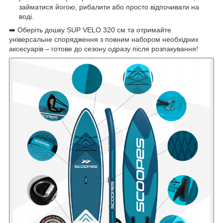
займатися йогою, рибалити або просто відпочивати на
воді.
➡️ Оберіть дошку SUP VELO 320 см та отримайте
універсальне спорядження з повним набором необхідних
аксесуарів – готове до сезону одразу після розпакування!