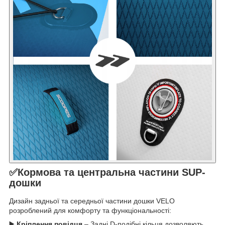
✅Кормова та центральна частини SUP-
дошки
Дизайн задньої та середньої частини дошки VELO
розроблений для комфорту та функціональності:
▶️
Кріплення повідця
– Задні D-подібні кільця дозволяють