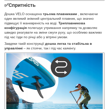
✅Спритність
Дошка VELO оснащена
трьома плавниками
, включаючи
один великий знімний центральний плавник, що значно
підвищує її маневреність на воді.
Триплавникова
конфігурація
полегшує утримання напрямку та дозволяє
швидко реагувати на зміни смуги руху, що особливо важливо
під час їзди по річці або у вітряні умови.
Завдяки такій конструкції
дошка легка та стабільна в
управлінні
– як стоячи, так і під час каякінгу.