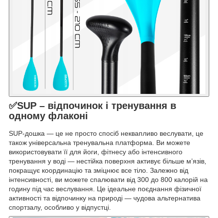
✅SUP – відпочинок і тренування в
одному флаконі
SUP-дошка — це не просто спосіб неквапливо веслувати, це
також універсальна тренувальна платформа. Ви можете
використовувати її для йоги, фітнесу або інтенсивного
тренування у воді — нестійка поверхня активує більше м’язів,
покращує координацію та зміцнює все тіло. Залежно від
інтенсивності, ви можете спалювати від 300 до 800 калорій на
годину під час веслування. Це ідеальне поєднання фізичної
активності та відпочинку на природі — чудова альтернатива
спортзалу, особливо у відпустці.