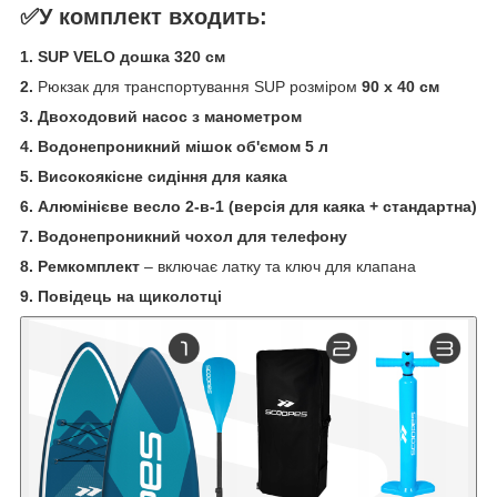
✅У комплект входить:
1. SUP VELO дошка 320 см
2.
Рюкзак для транспортування SUP розміром
90 x 40 см
3. Двоходовий насос з манометром
4. Водонепроникний мішок об'ємом 5 л
5. Високоякісне сидіння для каяка
6. Алюмінієве весло 2-в-1 (версія для каяка + стандартна)
7. Водонепроникний чохол для телефону
8. Ремкомплект
– включає латку та ключ для клапана
9. Повідець на щиколотці