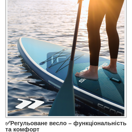
✅Регульоване весло – функціональність
та комфорт