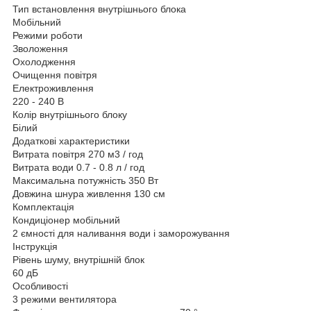
Тип встановлення внутрішнього блока
Мобільний
Режими роботи
Зволоження
Охолодження
Очищення повітря
Електроживлення
220 - 240 В
Колір внутрішнього блоку
Білий
Додаткові характеристики
Витрата повітря 270 м3 / год
Витрата води 0.7 - 0.8 л / год
Максимальна потужність 350 Вт
Довжина шнура живлення 130 см
Комплектація
Кондиціонер мобільний
2 ємності для наливання води і заморожування
Інструкція
Рівень шуму, внутрішній блок
60 дБ
Особливості
3 режими вентилятора