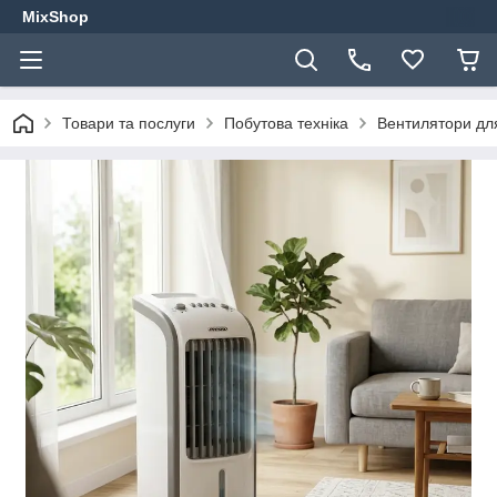
MixShop
Товари та послуги
Побутова техніка
Вентилятори дл