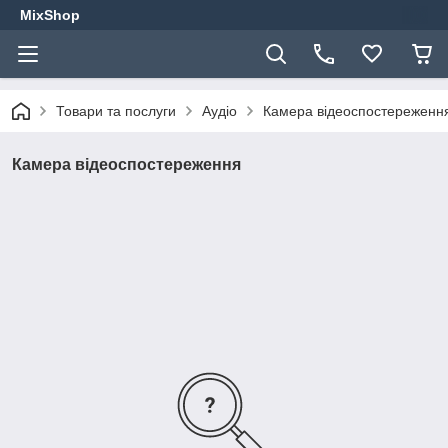
MixShop
Товари та послуги
Аудіо
Камера відеоспостереженн
Камера відеоспостереження