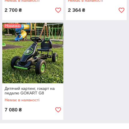
Немає в наявності
Немає в наявності
2 700
2 364
₴
₴
Новинка
Дитячий картинг, гокарт на
педалю GOKART G8
Немає в наявності
7 080
₴