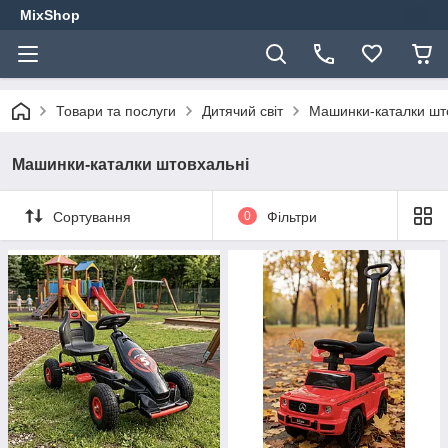
MixShop
Товари та послуги
Дитячий світ
Машинки-каталки шт
Машинки-каталки штовхальні
Сортування
0
Фільтри