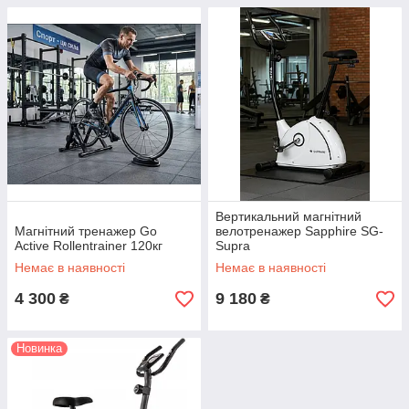
Вертикальний магнітний
Магнітний тренажер Go
велотренажер Sapphire SG-
Active Rollentrainer 120кг
Supra
Немає в наявності
Немає в наявності
4 300
9 180
₴
₴
Новинка