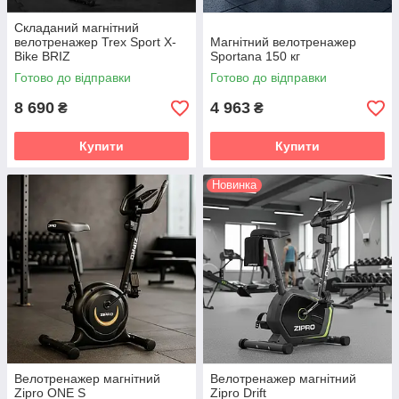
Складаний магнітний
велотренажер Trex Sport X-
Магнітний велотренажер
Bike BRIZ
Sportana 150 кг
Готово до відправки
Готово до відправки
8 690
4 963
₴
₴
Купити
Купити
Новинка
Велотренажер магнітний
Велотренажер магнітний
Zipro ONE S
Zipro Drift