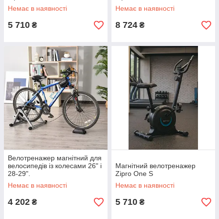
Немає в наявності
Немає в наявності
5 710
8 724
₴
₴
Велотренажер магнітний для
велосипедів із колесами 26" і
Магнітний велотренажер
28-29".
Zipro One S
Немає в наявності
Немає в наявності
4 202
5 710
₴
₴