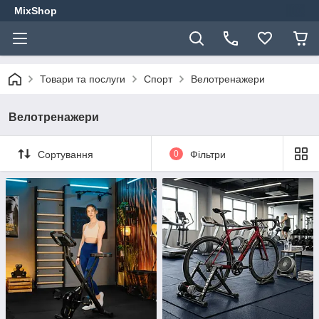
MixShop
Товари та послуги
Спорт
Велотренажери
Велотренажери
Сортування
0
Фільтри