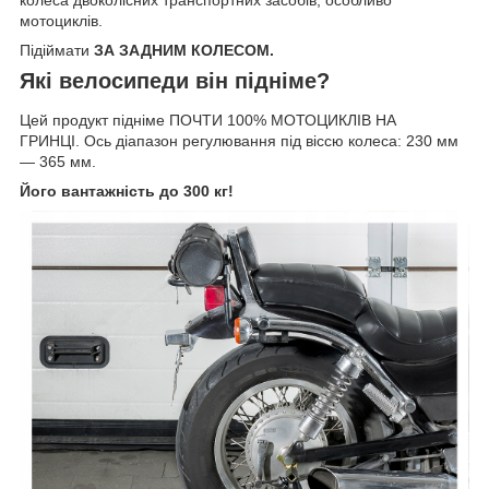
колеса двоколісних транспортних засобів, особливо
мотоциклів.
Підіймати
ЗА ЗАДНИМ КОЛЕСОМ.
Які велосипеди він підніме?
Цей продукт підніме ПОЧТИ 100% МОТОЦИКЛІВ НА
ГРИНЦІ. Ось діапазон регулювання під віссю колеса: 230 мм
— 365 мм.
Його вантажність до 300 кг!