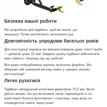
Безпека вашої роботи
Ми розробили цей підіймач, щоб ви знали, що
захищені. Ручки запобігають затискання рук.
Довговічність упродовж багатьох років
Для конструкції каркаса ми використовували дуже товсті труби
— діаметр цілих 32 мм! Завдяки цьому підіймач забезпечить
вам стійкість і безпеку під час роботи!
Вся рама пофарбована чорною захисною фарбою. Він
збереже свій зовнішній вигляд навіть у суворих умовах
експлуатації!
Легко рухатися
Підіймач обладнаний колесами діаметром 75,5 мм. Вони
дійсно великі, так що ви можете легко переміщати їх по
майстерні! Колеса виготовлені з пластику, тому вони не
пошкодяться навіть через роки!